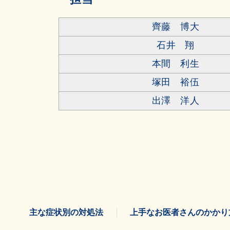
齊藤 博大
石井 翔
本間 利生
塚田 裕伍
出澤 洋人
主な症状別の対処法
上手なお医者さんのかかり