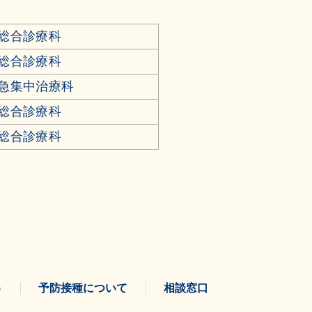
総合診療科
総合診療科
急集中治療科
総合診療科
総合診療科
う
予防接種について
相談窓口