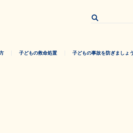
方
子どもの救命処置
子どもの事故を防ぎましょ