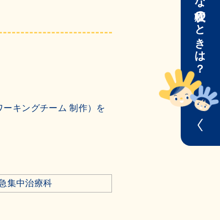
こんな症状のときは？
ーキングチーム 制作）を
急集中治療科