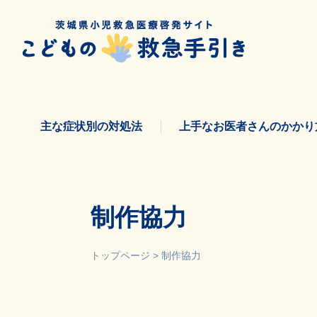
Skip
to
content
主な症状別の対処法
上手なお医者さんのかかり
制作協力
トップページ
>
制作協力