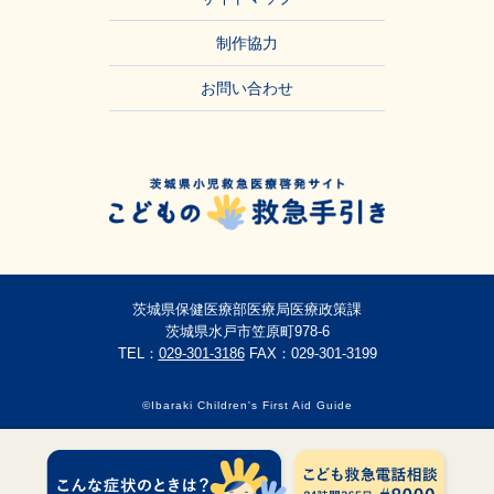
制作協力
お問い合わせ
茨城県保健医療部医療局医療政策課
茨城県水戸市笠原町978-6
TEL：
029-301-3186
FAX：029-301-3199
©Ibaraki Children's First Aid Guide