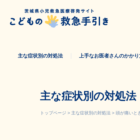
Skip
to
content
主な症状別の対処法
上手なお医者さんのかかり
主な症状別の対処法
トップページ
>
主な症状別の対処法
>
頭が痛いと