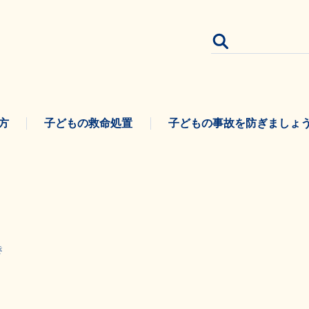
方
子どもの救命処置
子どもの事故を防ぎましょ
き