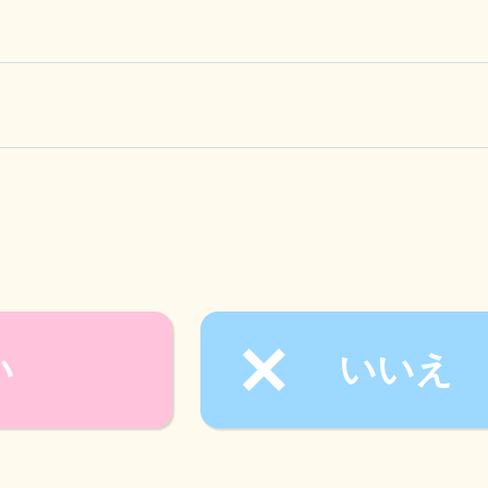
い
いいえ