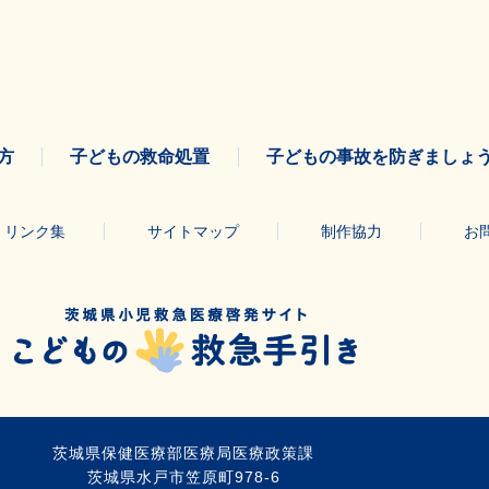
方
子どもの救命処置
子どもの事故を防ぎましょ
リンク集
サイトマップ
制作協力
お
茨城県保健医療部医療局医療政策課
茨城県水戸市笠原町978-6