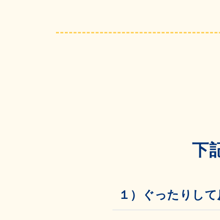
下
１）ぐったりして