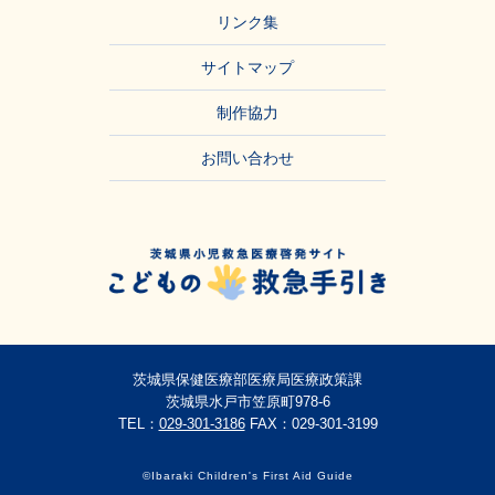
リンク集
サイトマップ
制作協力
お問い合わせ
茨城県保健医療部医療局医療政策課
茨城県水戸市笠原町978-6
TEL：
029-301-3186
FAX：029-301-3199
©Ibaraki Children's First Aid Guide