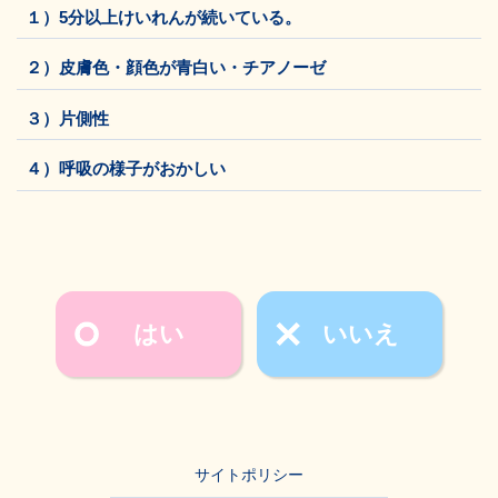
１）5分以上けいれんが続いている。
２）皮膚色・顔色が青白い・チアノーゼ
３）片側性
４）呼吸の様子がおかしい
はい
いいえ
サイトポリシー