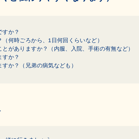
ですか？
？（何時ごろから、1日何回くらいなど）
ことがありますか？（内服、入院、手術の有無など）
ますか？
ますか？（兄弟の病気なども）
人