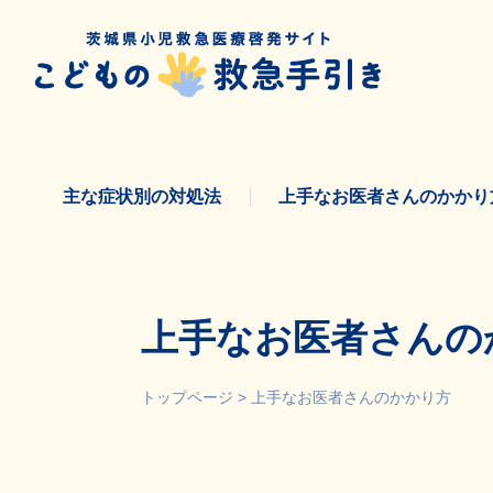
Skip
to
content
主な症状別の対処法
上手なお医者さんのかかり
上手なお医者さんの
トップページ
>
上手なお医者さんのかかり方