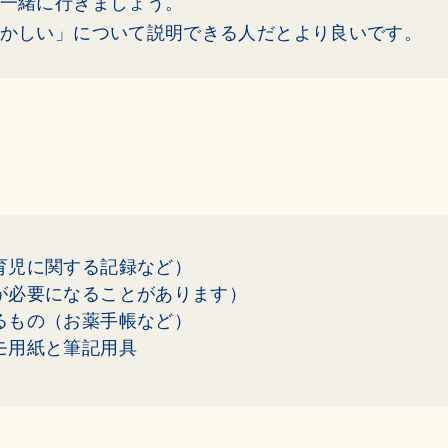
一緒に行きましょう。
かしい」について説明できる人だとより良いです。
育児に関する記録など）
が必要になることがあります）
るもの（お薬手帳など）
モ用紙と筆記用具