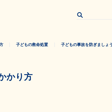
方
子どもの救命処置
子どもの事故を防ぎましょ
かかり方