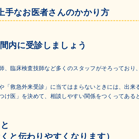
上手なお医者さんのかかり方
時間内に受診しましょう
師、臨床検査技師など多くのスタッフがそろっており
や「救急外来受診」に当てはまらないときには、出来
つけ医」を決めて、相談しやすい関係をつくってある
こと
おくと伝わりやすくなります）