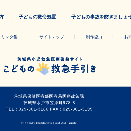
方
子どもの救命処置
子どもの事故を防ぎましょ
リンク集
サイトマップ
制作協力
お
茨城県保健医療部医療局医療政策課
茨城県水戸市笠原町978-6
TEL：
029-301-3186
FAX：029-301-3199
©Ibaraki Children's First Aid Guide