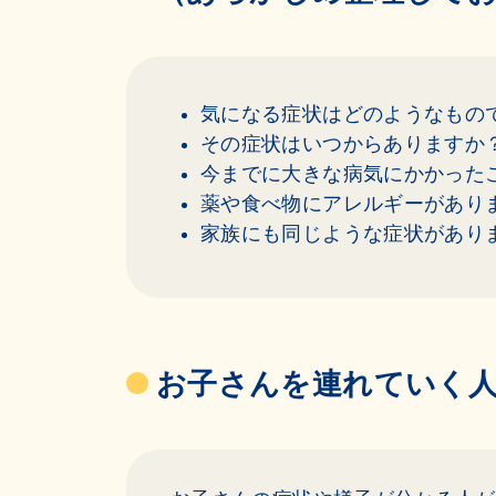
気になる症状はどのようなもの
その症状はいつからありますか
今までに大きな病気にかかった
薬や食べ物にアレルギーがあり
家族にも同じような症状があり
お子さんを連れていく