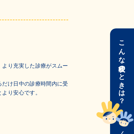
こんな症状のときは？
、より充実した診療がスムー
るだけ日中の診療時間内に受
とより安心です。