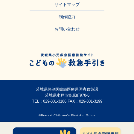
サイトマップ
制作協力
お問い合わせ
茨城県保健医療部医療局医療政策課
茨城県水戸市笠原町978-6
TEL：
029-301-3186
FAX：029-301-3199
©Ibaraki Children's First Aid Guide