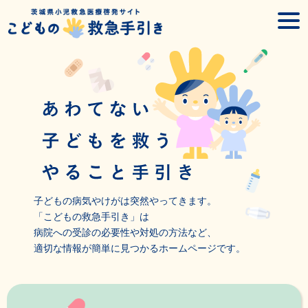
Skip
togg
to
navi
content
子どもの病気やけがは突然やってきます。
「こどもの救急手引き」は
病院への受診の必要性や対処の方法など、
適切な情報が簡単に見つかるホームページです。