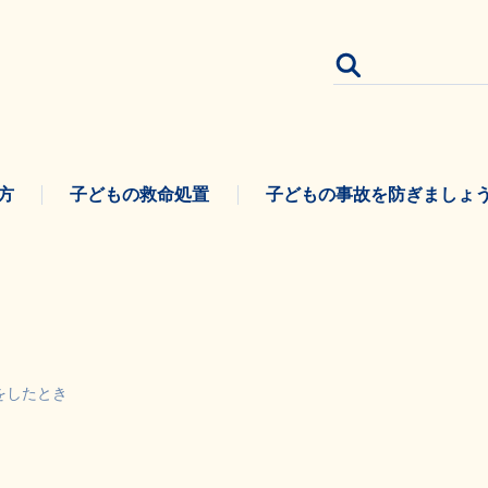
方
子どもの救命処置
子どもの事故を防ぎましょ
をしたとき