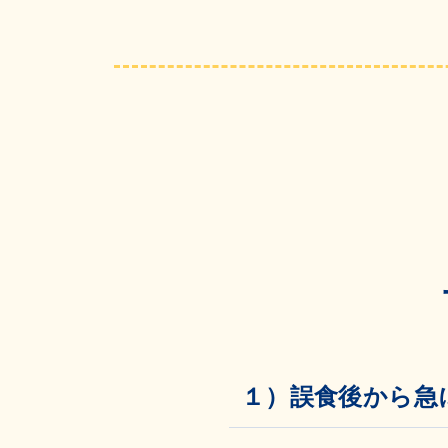
１）誤食後から急