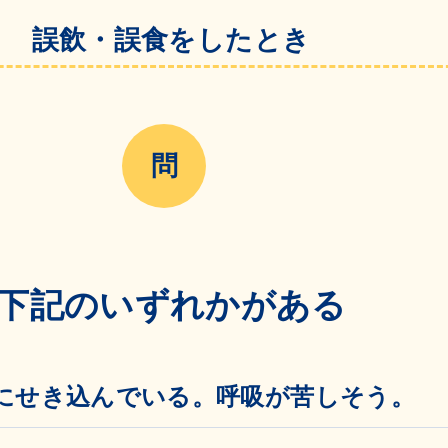
誤飲・誤食をしたとき
下記のいずれかがある
にせき込んでいる。呼吸が苦しそう。