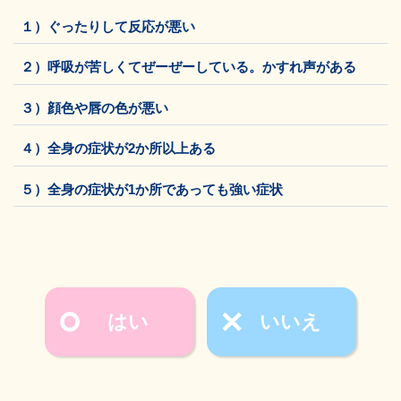
１）ぐったりして反応が悪い
２）呼吸が苦しくてぜーぜーしている。かすれ声がある
３）顔色や唇の色が悪い
４）全身の症状が2か所以上ある
５）全身の症状が1か所であっても強い症状
はい
いいえ