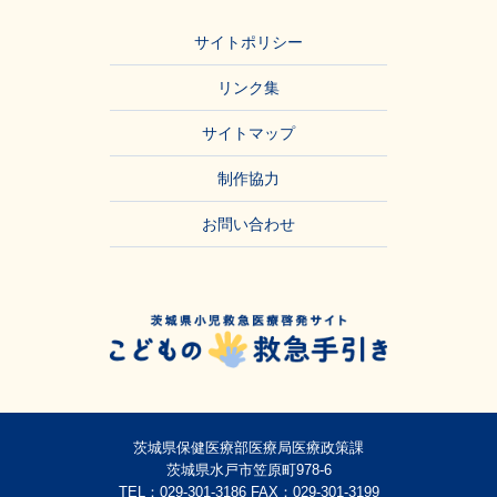
サイトポリシー
リンク集
サイトマップ
制作協力
お問い合わせ
茨城県保健医療部医療局医療政策課
茨城県水戸市笠原町978-6
TEL：
029-301-3186
FAX：029-301-3199