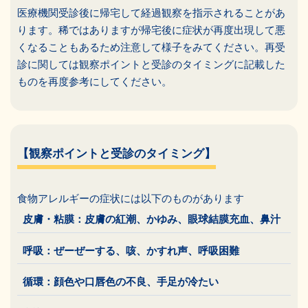
医療機関受診後に帰宅して経過観察を指示されることがあ
ります。稀ではありますが帰宅後に症状が再度出現して悪
くなることもあるため注意して様子をみてください。再受
診に関しては観察ポイントと受診のタイミングに記載した
ものを再度参考にしてください。
【観察ポイントと受診のタイミング】
食物アレルギーの症状には以下のものがあります
皮膚・粘膜：皮膚の紅潮、かゆみ、眼球結膜充血、鼻汁
呼吸：ぜーぜーする、咳、かすれ声、呼吸困難
循環：顔色や口唇色の不良、手足が冷たい