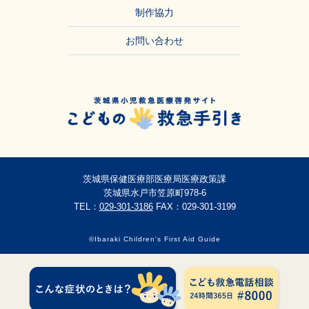
制作協力
お問い合わせ
茨城県保健医療部医療局医療政策課
茨城県水戸市笠原町978-6
TEL：
029-301-3186
FAX：029-301-3199
©Ibaraki Children's First Aid Guide